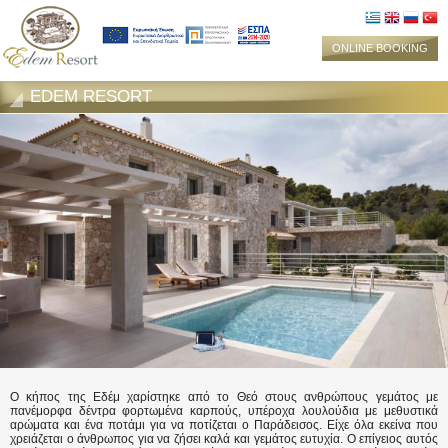
ONLINE BOOKING
EDEM RESORT
Ο κήπος της Εδέμ χαρίστηκε από το Θεό στους ανθρώπους γεμάτος με
πανέμορφα δέντρα φορτωμένα καρπούς, υπέροχα λουλούδια με μεθυστικά
αρώματα και ένα ποτάμι για να ποτίζεται ο Παράδεισος. Είχε όλα εκείνα που
χρειάζεται ο άνθρωπος για να ζήσει καλά και γεμάτος ευτυχία. Ο επίγειος αυτός